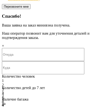
Спасибо!
Ваша заявка на заказ минивэна получена.
Наш оператор позвонит вам для уточнения деталей и
подтверждения заказа.
×
Количество человек
1
2
Количество детей до 7 лет
3
1
4
2
5
Наличие багажа
3
6
да
4
7