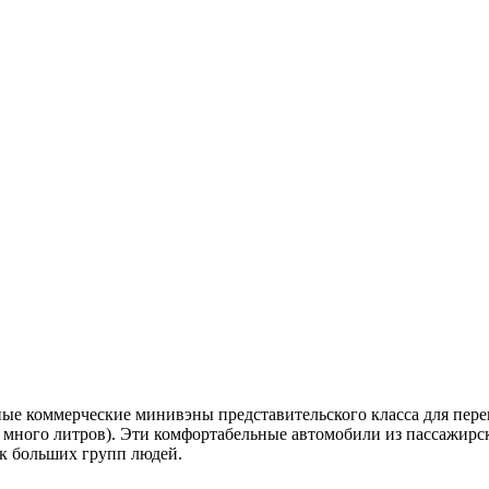
анные коммерческие минивэны представительского класса для пер
 много литров). Эти комфортабельные автомобили из пассажирс
ок больших групп людей.