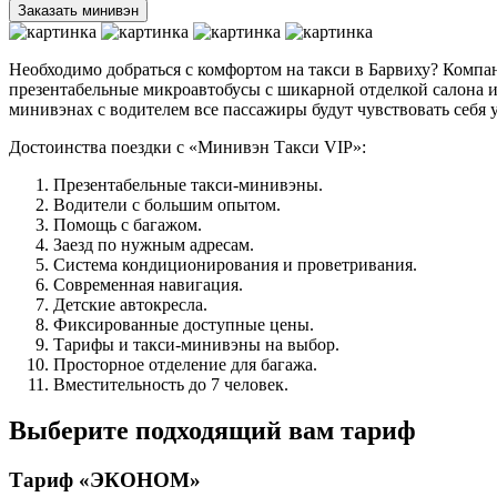
Заказать минивэн
Необходимо добраться с комфортом на такси в Барвиху? Комп
презентабельные микроавтобусы с шикарной отделкой салона 
минивэнах с водителем все пассажиры будут чувствовать себя 
Достоинства поездки с «Минивэн Такси VIP»:
Презентабельные такси-минивэны.
Водители с большим опытом.
Помощь с багажом.
Заезд по нужным адресам.
Система кондиционирования и проветривания.
Современная навигация.
Детские автокресла.
Фиксированные доступные цены.
Тарифы и такси-минивэны на выбор.
Просторное отделение для багажа.
Вместительность до 7 человек.
Выберите подходящий вам тариф
Тариф «ЭКОНОМ»