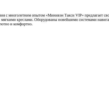
ания с многолетним опытом «Минивэн Такси VIP» предлагает св
и мягкими креслами. Оборудованы новейшими системами навига
уютно и комфортно.