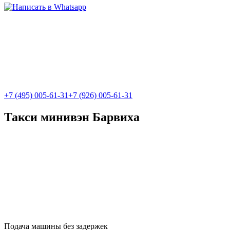
+7 (495) 005-61-31
+7 (926) 005-61-31
Такси минивэн Барвиха
Подача машины без задержек