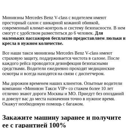
Минивэны Mercedes Benz V-class с водителем имеют
просторный салон с шикарной кожаной обивкой,
современный климат-контроль и систему безопасности. В нем
смогут с удобством разместиться до 6 человек.
Для
маленьких пассажиров бесплатно предоставляем люльки и
кресла в нужном количестве.
Все наши такси минивэны Mercedes Benz V-class имеют
страховую защиту, поддерживается чистота в салоне. После
каждого рейса проводится дезинфекция безопасными
средствами. Водители ежедневно проходят медицинские
осмотры и всегда находятся на связи с диспетчером.
Мы дорожим временем наших клиентов. Опытные водители
компании «Минивэн Такси VIP» со стажем более 10 лет
отлично знают дороги Москвы и МО. Приедут без опозданий
и довезут вас до места назначения точно в нужное время.
Окажут необходимую помощь с багажом.
Закажите машину заранее и получите
ее с гарантией 100%