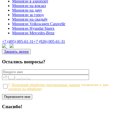
Минивэн в аэропорт
Минивэн на вокзал
Минивэн на дачу
Минивэн за город
Минивэн на свадьбу
Минивэн Volkswagen Caravelle
Минивэн Hyundai Starex
Минивэн Mercedes-Benz
+7 (495) 005-61-31
+7 (926) 005-61-31
Заказать звонок
Остались вопросы?
С
Политикой обработки персональных данных
ознакомлен и даю
согласие на обработку
Спасибо!