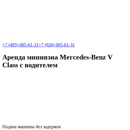
+7 (495) 005-61-31
+7 (926) 005-61-31
Аренда минивэна Mercedes-Benz V
Class с водителем
Подача машины без задержек