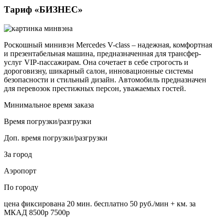
Тариф «БИЗНЕС»
Роскошный минивэн Mercedes V-class – надежная, комфортная
и презентабельная машина, предназначенная для трансфер-
услуг VIP-пассажирам. Она сочетает в себе строгость и
дороговизну, шикарный салон, инновационные системы
безопасности и стильный дизайн. Автомобиль предназначен
для перевозок престижных персон, уважаемых гостей.
Минимальное время заказа
Время погрузки/разгрузки
Доп. время погрузки/разгрузки
За город
Аэропорт
По городу
цена фиксирована
20 мин. бесплатно
50 руб./мин
+ км. за
МКАД
8500р
7500р