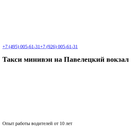
+7 (495) 005-61-31
+7 (926) 005-61-31
Такси минивэн на Павелецкий вокзал
Опыт работы водителей от 10 лет