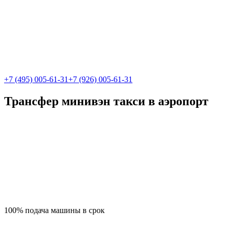
+7 (495) 005-61-31
+7 (926) 005-61-31
Трансфер минивэн такси в аэропорт
100% подача машины в срок