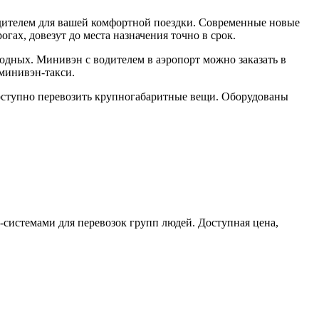
дителем для вашей комфортной поездки. Современные новые
ах, довезут до места назначения точно в срок.
ходных. Минивэн с водителем в аэропорт можно заказать в
минивэн-такси.
оступно перевозить крупногабаритные вещи. Оборудованы
системами для перевозок групп людей. Доступная цена,