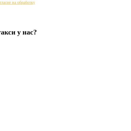
гласие на обработку
акси у нас?