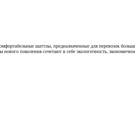
 – комфортабельные шаттлы, предназначенные для перевозок боль
нового поколения сочетают в себе экологичность, экономичност