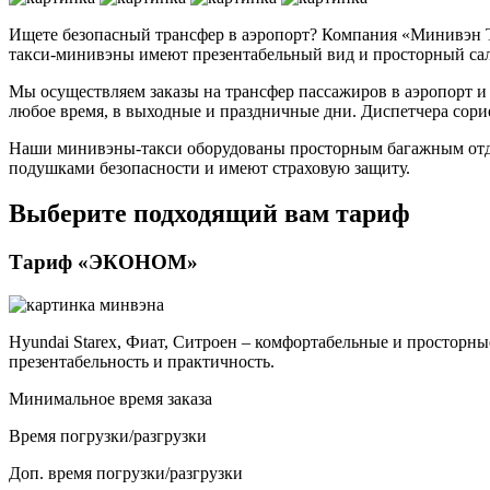
Ищете безопасный трансфер в аэропорт? Компания «Минивэн Т
такси-минивэны имеют презентабельный вид и просторный салон
Мы осуществляем заказы на трансфер пассажиров в аэропорт и 
любое время, в выходные и праздничные дни. Диспетчера сори
Наши минивэны-такси оборудованы просторным багажным отдел
подушками безопасности и имеют страховую защиту.
Выберите подходящий вам тариф
Тариф «ЭКОНОМ»
Hyundai Starex, Фиат, Ситроен – комфортабельные и просторн
презентабельность и практичность.
Минимальное время заказа
Время погрузки/разгрузки
Доп. время погрузки/разгрузки