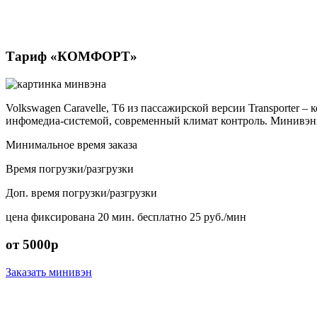
Тариф «КОМФОРТ»
Volkswagen Caravelle, T6 из пассажирской версии Transporter
инфомедиа-системой, современный климат контроль. Минивэны 
Минимальное время заказа
Время погрузки/разгрузки
Доп. время погрузки/разгрузки
цена фиксирована
20 мин. бесплатно
25 руб./мин
от 5000р
Заказать минивэн