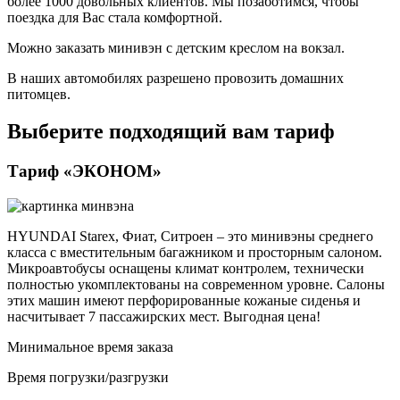
более 1000 довольных клиентов. Мы позаботимся, чтобы
поездка для Вас стала комфортной.
Можно заказать минивэн с детским креслом на вокзал.
В наших автомобилях разрешено провозить домашних
питомцев.
Выберите подходящий вам тариф
Тариф «ЭКОНОМ»
HYUNDAI Starex, Фиат, Ситроен – это минивэны среднего
класса с вместительным багажником и просторным салоном.
Микроавтобусы оснащены климат контролем, технически
полностью укомплектованы на современном уровне. Салоны
этих машин имеют перфорированные кожаные сиденья и
насчитывает 7 пассажирских мест. Выгодная цена!
Минимальное время заказа
Время погрузки/разгрузки