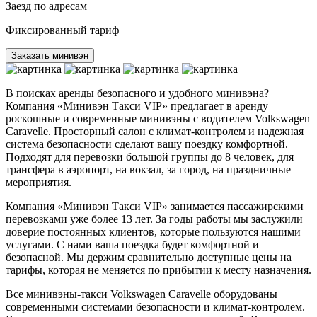
Заезд по адресам
Фиксированный тариф
Заказать минивэн
В поисках аренды безопасного и удобного минивэна?
Компания «Минивэн Такси VIP» предлагает в аренду
роскошные и современные минивэны с водителем Volkswagen
Caravelle. Просторный салон с климат-контролем и надежная
система безопасности сделают вашу поездку комфортной.
Подходят для перевозки большой группы до 8 человек, для
трансфера в аэропорт, на вокзал, за город, на праздничные
мероприятия.
Компания «Минивэн Такси VIP» занимается пассажирскими
перевозками уже более 13 лет. За годы работы мы заслужили
доверие постоянных клиентов, которые пользуются нашими
услугами. С нами ваша поездка будет комфортной и
безопасной. Мы держим сравнительно доступные цены на
тарифы, которая не меняется по прибытии к месту назначения.
Все минивэны-такси Volkswagen Caravelle оборудованы
современными системами безопасности и климат-контролем.