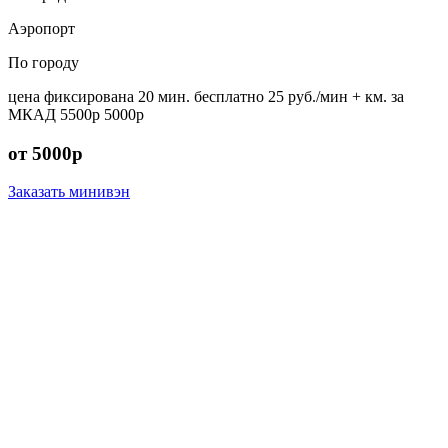
Аэропорт
По городу
цена фиксирована
20 мин. бесплатно
25 руб./мин
+ км. за
МКАД
5500р
5000р
от 5000р
Заказать минивэн