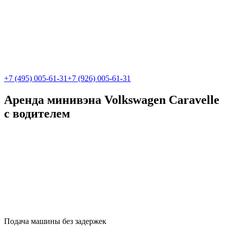
+7 (495) 005-61-31
+7 (926) 005-61-31
Аренда минивэна Volkswagen Caravelle
с водителем
Подача машины без задержек