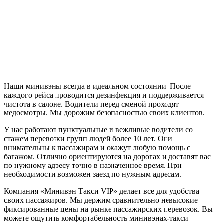
Наши минивэны всегда в идеальном состоянии. После
каждого рейса проводится дезинфекция и поддерживается
чистота в салоне. Водители перед сменой проходят
медосмотры. Мы дорожим безопасностью своих клиентов.
У нас работают пунктуальные и вежливые водители со
стажем перевозки групп людей более 10 лет. Они
внимательны к пассажирам и окажут любую помощь с
багажом. Отлично ориентируются на дорогах и доставят вас
по нужному адресу точно в назначенное время. При
необходимости возможен заезд по нужным адресам.
Компания «Минивэн Такси VIP» делает все для удобства
своих пассажиров. Мы держим сравнительно невысокие
фиксированные цены на рынке пассажирских перевозок. Вы
можете ощутить комфортабельность минивэнах-такси