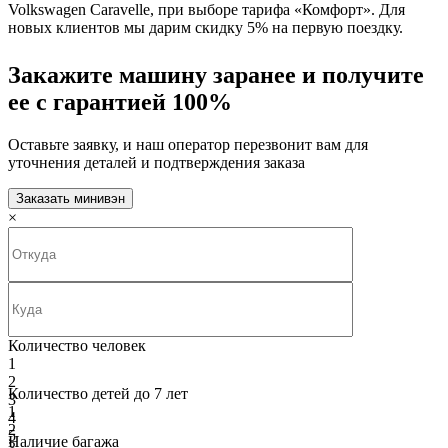
Volkswagen Caravelle, при выборе тарифа «Комфорт». Для
новых клиентов мы дарим скидку 5% на первую поездку.
Закажите машину заранее и получите
ее с гарантией 100%
Оставьте заявку, и наш оператор перезвонит вам для
уточнения деталей и подтверждения заказа
Заказать минивэн
×
Количество человек
1
2
Количество детей до 7 лет
3
1
4
2
5
Наличие багажа
3