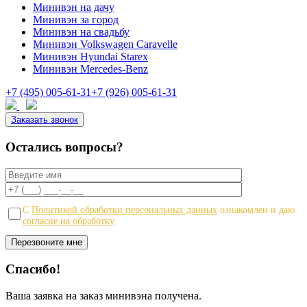
Минивэн на дачу
Минивэн за город
Минивэн на свадьбу
Минивэн Volkswagen Caravelle
Минивэн Hyundai Starex
Минивэн Mercedes-Benz
+7 (495) 005-61-31
+7 (926) 005-61-31
Заказать звонок
Остались вопросы?
С
Политикой обработки персональных данных
ознакомлен и даю
согласие на обработку
Спасибо!
Ваша заявка на заказ минивэна получена.