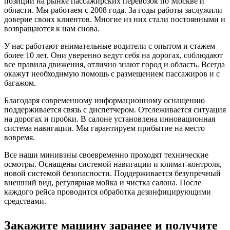
позиции на рынке пассажирских перевозок по Москве и
области. Мы работаем с 2008 года. За годы работы заслужили
доверие своих клиентов. Многие из них стали постоянными и
возвращаются к нам снова.
У нас работают внимательные водители с опытом и стажем
более 10 лет. Они уверенно ведут себя на дорогах, соблюдают
все правила движения, отлично знают город и область. Всегда
окажут необходимую помощь с размещением пассажиров и с
багажом.
Благодаря современному информационному оснащению
поддерживается связь с диспетчером. Отслеживается ситуация
на дорогах и пробки. В салоне установлена инновационная
система навигации. Мы гарантируем прибытие на место
вовремя.
Все наши минивэны своевременно проходят технические
осмотры. Оснащены системой навигации и климат-контроля,
новой системой безопасности. Поддерживается безупречный
внешний вид, регулярная мойка и чистка салона. После
каждого рейса проводится обработка дезинфицирующими
средствами.
Закажите машину заранее и получите