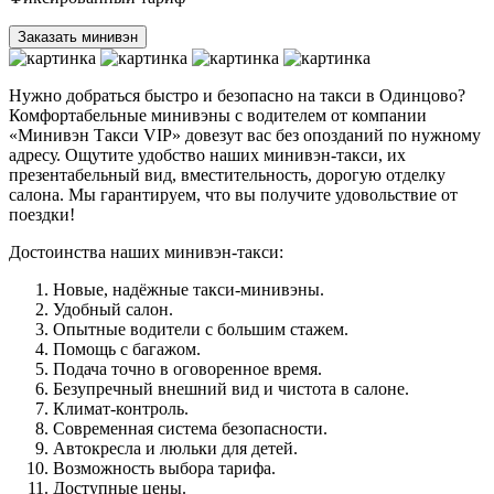
Заказать минивэн
Нужно добраться быстро и безопасно на такси в Одинцово?
Комфортабельные минивэны с водителем от компании
«Минивэн Такси VIP» довезут вас без опозданий по нужному
адресу. Ощутите удобство наших минивэн-такси, их
презентабельный вид, вместительность, дорогую отделку
салона. Мы гарантируем, что вы получите удовольствие от
поездки!
Достоинства наших минивэн-такси:
Новые, надёжные такси-минивэны.
Удобный салон.
Опытные водители с большим стажем.
Помощь с багажом.
Подача точно в оговоренное время.
Безупречный внешний вид и чистота в салоне.
Климат-контроль.
Современная система безопасности.
Автокресла и люльки для детей.
Возможность выбора тарифа.
Доступные цены.