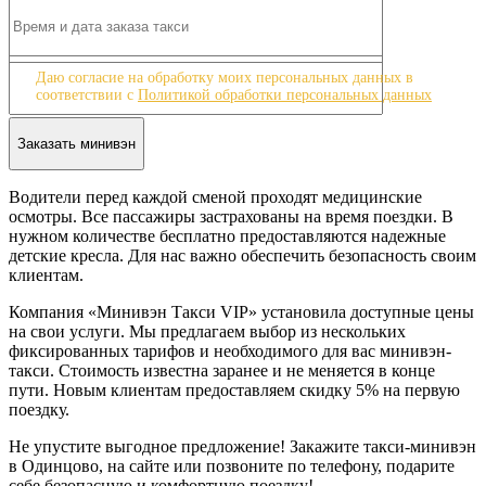
8
9
10
Даю согласие на обработку моих персональных данных в
соответствии с
Политикой обработки персональных данных
Водители перед каждой сменой проходят медицинские
осмотры. Все пассажиры застрахованы на время поездки. В
нужном количестве бесплатно предоставляются надежные
детские кресла. Для нас важно обеспечить безопасность своим
клиентам.
Компания «Минивэн Такси VIP» установила доступные цены
на свои услуги. Мы предлагаем выбор из нескольких
фиксированных тарифов и необходимого для вас минивэн-
такси. Стоимость известна заранее и не меняется в конце
пути. Новым клиентам предоставляем скидку 5% на первую
поездку.
Не упустите выгодное предложение! Закажите такси-минивэн
в Одинцово, на сайте или позвоните по телефону, подарите
себе безопасную и комфортную поездку!