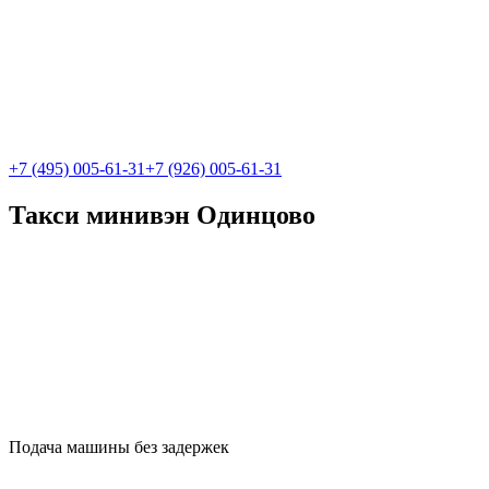
+7 (495) 005-61-31
+7 (926) 005-61-31
Такси минивэн Одинцово
Подача машины без задержек