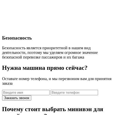
Безопасность
Безопасность является приоритетной в нашем вид
деятельности, поэтому мы уделяем огромное значение
безопасной перевозке пассажиров и их багажа
Нужна машина прямо сейчас?
Оставьте номер телефона, и мы перезвоним вам для принятия
заказа
Заказать звонок
Почему стоит выбрать минивэн для