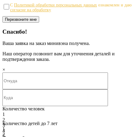
С
Политикой обработки персональных данных
ознакомлен и даю
согласие на обработку
Спасибо!
Ваша заявка на заказ минивэна получена.
Наш оператор позвонит вам для уточнения деталей и
подтверждения заказа.
×
Количество человек
1
2
Количество детей до 7 лет
3
1
4
2
5