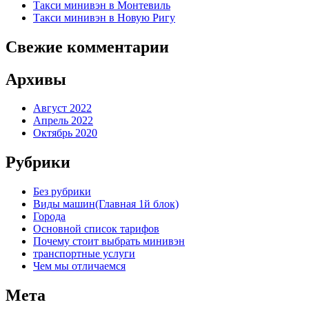
Такси минивэн в Монтевиль
Такси минивэн в Новую Ригу
Свежие комментарии
Архивы
Август 2022
Апрель 2022
Октябрь 2020
Рубрики
Без рубрики
Виды машин(Главная 1й блок)
Города
Основной список тарифов
Почему стоит выбрать минивэн
транспортные услуги
Чем мы отличаемся
Мета