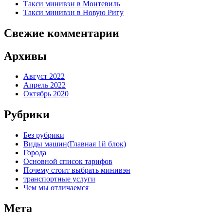
Такси минивэн в Монтевиль
Такси минивэн в Новую Ригу
Свежие комментарии
Архивы
Август 2022
Апрель 2022
Октябрь 2020
Рубрики
Без рубрики
Виды машин(Главная 1й блок)
Города
Основной список тарифов
Почему стоит выбрать минивэн
транспортные услуги
Чем мы отличаемся
Мета