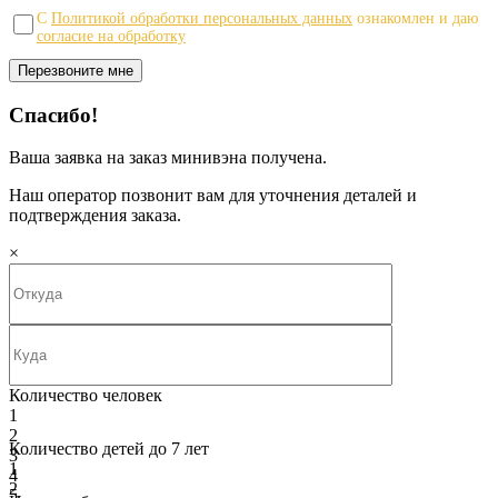
С
Политикой обработки персональных данных
ознакомлен и даю
согласие на обработку
Спасибо!
Ваша заявка на заказ минивэна получена.
Наш оператор позвонит вам для уточнения деталей и
подтверждения заказа.
×
Количество человек
1
2
Количество детей до 7 лет
3
1
4
2
5