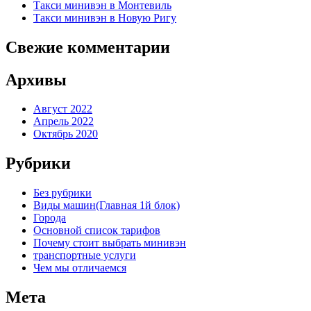
Такси минивэн в Монтевиль
Такси минивэн в Новую Ригу
Свежие комментарии
Архивы
Август 2022
Апрель 2022
Октябрь 2020
Рубрики
Без рубрики
Виды машин(Главная 1й блок)
Города
Основной список тарифов
Почему стоит выбрать минивэн
транспортные услуги
Чем мы отличаемся
Мета