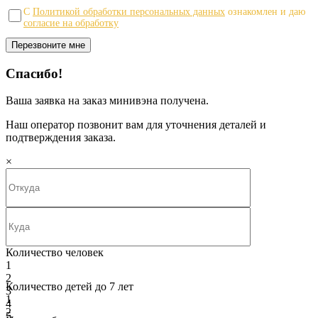
С
Политикой обработки персональных данных
ознакомлен и даю
согласие на обработку
Спасибо!
Ваша заявка на заказ минивэна получена.
Наш оператор позвонит вам для уточнения деталей и
подтверждения заказа.
×
Количество человек
1
2
Количество детей до 7 лет
3
1
4
2
5