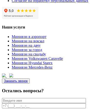
Согласие на обработку персональных данных
Наши услуги
Минивэн в аэропорт
Минивэн на вокзал
Минивэн на дачу
Минивэн за город
Минивэн на свадьбу
Минивэн Volkswagen Caravelle
Минивэн Hyundai Starex
Минивэн Mercedes-Benz
Заказать звонок
Остались вопросы?