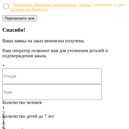
С
Политикой обработки персональных данных
ознакомлен и даю
согласие на обработку
Спасибо!
Ваша заявка на заказ минивэна получена.
Наш оператор позвонит вам для уточнения деталей и
подтверждения заказа.
×
Количество человек
1
2
Количество детей до 7 лет
3
1
4
2
5