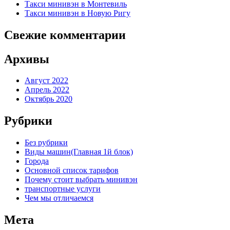
Такси минивэн в Монтевиль
Такси минивэн в Новую Ригу
Свежие комментарии
Архивы
Август 2022
Апрель 2022
Октябрь 2020
Рубрики
Без рубрики
Виды машин(Главная 1й блок)
Города
Основной список тарифов
Почему стоит выбрать минивэн
транспортные услуги
Чем мы отличаемся
Мета