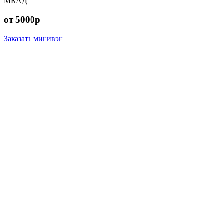
МКАД
от 5000р
Заказать минивэн