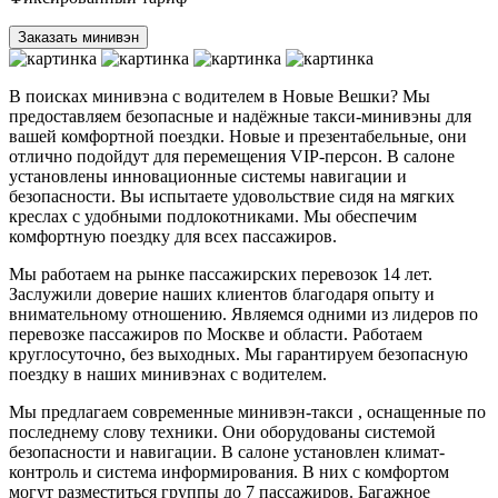
Заказать минивэн
В поисках минивэна с водителем в Новые Вешки? Мы
предоставляем безопасные и надёжные такси-минивэны для
вашей комфортной поездки. Новые и презентабельные, они
отлично подойдут для перемещения VIP-персон. В салоне
установлены инновационные системы навигации и
безопасности. Вы испытаете удовольствие сидя на мягких
креслах с удобными подлокотниками. Мы обеспечим
комфортную поездку для всех пассажиров.
Мы работаем на рынке пассажирских перевозок 14 лет.
Заслужили доверие наших клиентов благодаря опыту и
внимательному отношению. Являемся одними из лидеров по
перевозке пассажиров по Москве и области. Работаем
круглосуточно, без выходных. Мы гарантируем безопасную
поездку в наших минивэнах с водителем.
Мы предлагаем современные минивэн-такси , оснащенные по
последнему слову техники. Они оборудованы системой
безопасности и навигации. В салоне установлен климат-
контроль и система информирования. В них с комфортом
могут разместиться группы до 7 пассажиров. Багажное