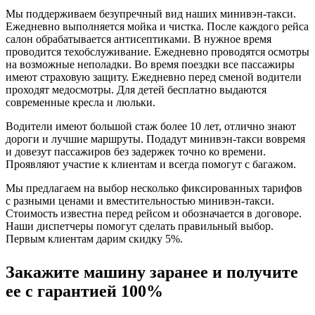
Мы поддерживаем безупречный вид наших минивэн-такси.
Ежедневно выполняется мойка и чистка. После каждого рейса
салон обрабатывается антисептиками. В нужное время
проводится техобслуживание. Ежедневно проводятся осмотры
на возможные неполадки. Во время поездки все пассажиры
имеют страховую защиту. Ежедневно перед сменой водители
проходят медосмотры. Для детей бесплатно выдаются
современные кресла и люльки.
Водители имеют большой стаж более 10 лет, отлично знают
дороги и лучшие маршруты. Подадут минивэн-такси вовремя
и довезут пассажиров без задержек точно ко времени.
Проявляют участие к клиентам и всегда помогут с багажом.
Мы предлагаем на выбор несколько фиксированных тарифов
с разными ценами и вместительностью минивэн-такси.
Стоимость известна перед рейсом и обозначается в договоре.
Наши диспетчеры помогут сделать правильный выбор.
Первым клиентам дарим скидку 5%.
Закажите машину заранее и получите
ее с гарантией 100%