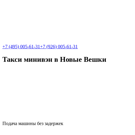
+7 (495) 005-61-31
+7 (926) 005-61-31
Такси минивэн в Новые Вешки
Подача машины без задержек