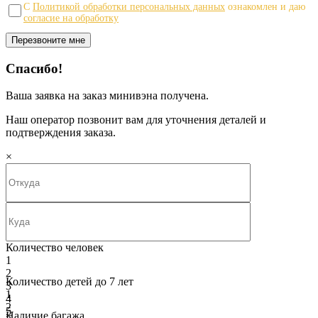
С
Политикой обработки персональных данных
ознакомлен и даю
согласие на обработку
Спасибо!
Ваша заявка на заказ минивэна получена.
Наш оператор позвонит вам для уточнения деталей и
подтверждения заказа.
×
Количество человек
1
2
Количество детей до 7 лет
3
1
4
2
5
Наличие багажа