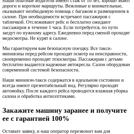
Наши опытные водители имеют стаж от 10 лет, хорошо знают
дороги и короткие маршруты. Вежливые и внимательные,
оказывают необходимую помощь с багажом и размещением в
салоне. При необходимости встречают пассажиров с
табличкой. Отслеживают рейс и бесплатно ожидают
пассажиров в течение 1 часа. Если потребуется, по пути
заедут по нужному адресу. Ежедневно перед сменой проходят
медосмотры. Не курят в салоне.
Мы гарантируем вам безопасную поездку. Все такси-
минивэны перед рейсом проходят осмотр на неисправности,
своевременно проходят техосмотры. Пассажирам с детьми
бесплатно выдаются надежные автокресла. Салон оборудован
современной системой безопасности.
Наши минивэн-такси содержатся в идеальном состоянии и
всегда имеют презентабельный вид. Регулярно проходят
автомойку. После каждого рейса проводится влажная уборка
салона и обработка антисептиками.
Закажите машину заранее и получите
ее с гарантией 100%
Оставьте заявку, и наш оператор перезвонит вам для