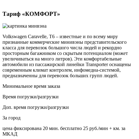
Тариф «КОМФОРТ»
Volkswagen Caravelle, Т6 – известные и по всему миру
признанные коммерческие минивэны представительского
класса для перевозок большого числа людей и рекордно
просторным багажником со скрытым потенциалом (может
увеличиваться на много литров). Эти комфортабельные
автомобили из пассажирской линейки Transporter оснащены
современным климат контролем, инфомедиа-системой,
предназначенны для перевозок больших групп людей.
Минимальное время заказа
Время погрузки/разгрузки
Доп. время погрузки/разгрузки
За город
цена фиксирована
20 мин. бесплатно
25 руб./мин
+ км. за
МКАД