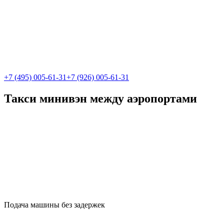
+7 (495) 005-61-31
+7 (926) 005-61-31
Такси минивэн между аэропортами
Подача машины без задержек