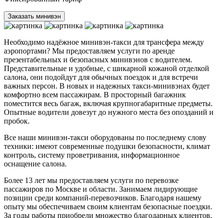
Заказать минивэн
Необходимо надёжное минивэн-такси для трансфера между
аэропортами? Мы предоставляем услуги по аренде
презентабельных и безопасных минивэнов с водителем.
Представительные и удобные, с шикарной кожаной отделкой
салона, они подойдут для обычных поездок и для встречи
важных персон. В новых и надежных такси-минивэнах будет
комфортно всем пассажирам. В просторный багажник
поместится весь багаж, включая крупногабаритные предметы.
Опытные водители довезут до нужного места без опозданий и
пробок.
Все наши минивэн-такси оборудованы по последнему слову
техники: имеют современные подушки безопасности, климат
контроль, систему проветривания, информационное
оснащение салона.
Более 13 лет мы предоставляем услуги по перевозке
пассажиров по Москве и области. Занимаем лидирующие
позиции среди компаний-перевозчиков. Благодаря нашему
опыту мы обеспечиваем своим клиентам безопасные поездки.
За годы работы приобрели множество благодарных клиентов,