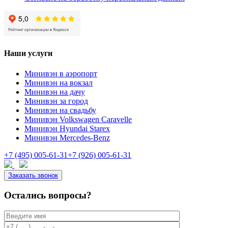
Наши услуги
Минивэн в аэропорт
Минивэн на вокзал
Минивэн на дачу
Минивэн за город
Минивэн на свадьбу
Минивэн Volkswagen Caravelle
Минивэн Hyundai Starex
Минивэн Mercedes-Benz
+7 (495) 005-61-31
+7 (926) 005-61-31
Заказать звонок
Остались вопросы?