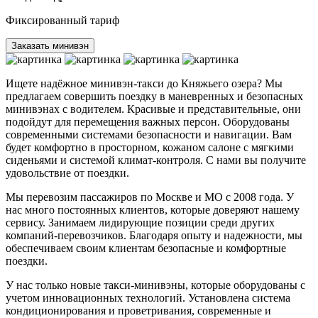
Фиксированный тариф
Заказать минивэн
Ищете надёжное минивэн-такси до Княжьего озера? Мы
предлагаем совершить поездку в маневренных и безопасных
минивэнах с водителем. Красивые и представительные, они
подойдут для перемещения важных персон. Оборудованы
современными системами безопасности и навигации. Вам
будет комфортно в просторном, кожаном салоне с мягкими
сиденьями и системой климат-контроля. С нами вы получите
удовольствие от поездки.
Мы перевозим пассажиров по Москве и МО с 2008 года. У
нас много постоянных клиентов, которые доверяют нашему
сервису. Занимаем лидирующие позиции среди других
компаний-перевозчиков. Благодаря опыту и надежности, мы
обеспечиваем своим клиентам безопасные и комфортные
поездки.
У нас только новые такси-минивэны, которые оборудованы с
учетом инновационных технологий. Установлена система
кондиционирования и проветривания, современные и