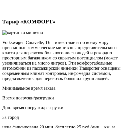
Тариф «КОМФОРТ»
Volkswagen Caravelle, Т6 – известные и по всему миру
признанные коммерческие минивэны представительского
класса для перевозок большого числа людей и рекордно
просторным багажником со скрытым потенциалом (может
увеличиваться на много литров). Эти комфортабельные
автомобили из пассажирской линейки Transporter оснащены
современным климат контролем, инфомедиа-системой,
предназначенны для перевозок больших групп людей.
Минимальное время заказа
Время погрузки/разгрузки
Доп. время погрузки/разгрузки
За город
цена фиксирована
20 мин. бесплатно
25 руб./мин
+ км. за