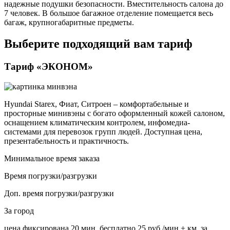
надежные подушки безопасности. Вместительность салона до
7 человек. В большое багажное отделение помещается весь
багаж, крупногабаритные предметы.
Выберите подходящий вам тариф
Тариф «ЭКОНОМ»
Hyundai Starex, Фиат, Ситроен – комфортабельные и
просторные минивэны с богато оформленный кожей салоном,
оснащением климатическим контролем, инфомедиа-
системами для перевозок групп людей. Доступная цена,
презентабельность и практичность.
Минимальное время заказа
Время погрузки/разгрузки
Доп. время погрузки/разгрузки
За город
цена фиксирована
20 мин. бесплатно
25 руб./мин
+ км. за