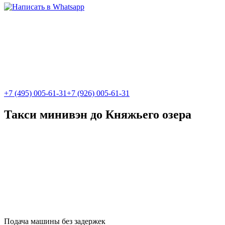
+7 (495) 005-61-31
+7 (926) 005-61-31
Такси минивэн до Княжьего озера
Подача машины без задержек