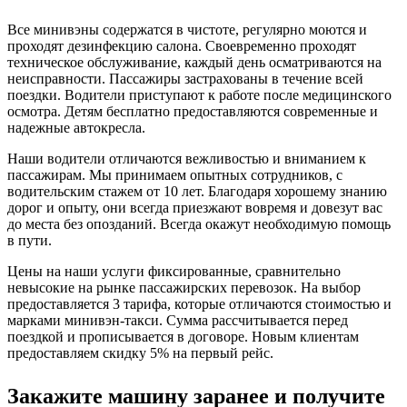
Все минивэны содержатся в чистоте, регулярно моются и
проходят дезинфекцию салона. Своевременно проходят
техническое обслуживание, каждый день осматриваются на
неисправности. Пассажиры застрахованы в течение всей
поездки. Водители приступают к работе после медицинского
осмотра. Детям бесплатно предоставляются современные и
надежные автокресла.
Наши водители отличаются вежливостью и вниманием к
пассажирам. Мы принимаем опытных сотрудников, с
водительским стажем от 10 лет. Благодаря хорошему знанию
дорог и опыту, они всегда приезжают вовремя и довезут вас
до места без опозданий. Всегда окажут необходимую помощь
в пути.
Цены на наши услуги фиксированные, сравнительно
невысокие на рынке пассажирских перевозок. На выбор
предоставляется 3 тарифа, которые отличаются стоимостью и
марками минивэн-такси. Сумма рассчитывается перед
поездкой и прописывается в договоре. Новым клиентам
предоставляем скидку 5% на первый рейс.
Закажите машину заранее и получите