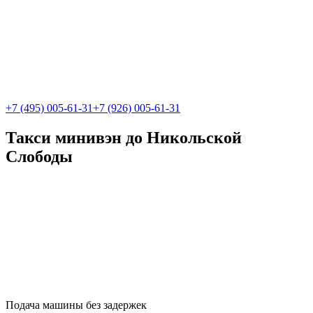
+7 (495) 005-61-31
+7 (926) 005-61-31
Такси минивэн до Никольской
Слободы
Подача машины без задержек