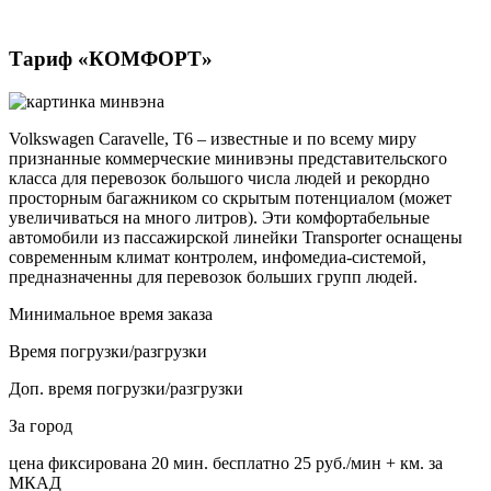
Тариф «КОМФОРТ»
Volkswagen Caravelle, Т6 – известные и по всему миру
признанные коммерческие минивэны представительского
класса для перевозок большого числа людей и рекордно
просторным багажником со скрытым потенциалом (может
увеличиваться на много литров). Эти комфортабельные
автомобили из пассажирской линейки Transporter оснащены
современным климат контролем, инфомедиа-системой,
предназначенны для перевозок больших групп людей.
Минимальное время заказа
Время погрузки/разгрузки
Доп. время погрузки/разгрузки
За город
цена фиксирована
20 мин. бесплатно
25 руб./мин
+ км. за
МКАД