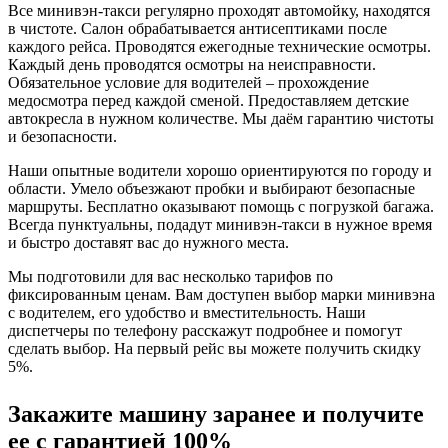
Все минивэн-такси регулярно проходят автомойку, находятся
в чистоте. Салон обрабатывается антисептиками после
каждого рейса. Проводятся ежегодные технические осмотры.
Каждый день проводятся осмотры на неисправности.
Обязательное условие для водителей – прохождение
медосмотра перед каждой сменой. Предоставляем детские
автокресла в нужном количестве. Мы даём гарантию чистоты
и безопасности.
Наши опытные водители хорошо ориентируются по городу и
области. Умело объезжают пробки и выбирают безопасные
маршруты. Бесплатно оказывают помощь с погрузкой багажа.
Всегда пунктуальны, подадут минивэн-такси в нужное время
и быстро доставят вас до нужного места.
Мы подготовили для вас несколько тарифов по
фиксированным ценам. Вам доступен выбор марки минивэна
с водителем, его удобство и вместительность. Наши
диспетчеры по телефону расскажут подробнее и помогут
сделать выбор. На первый рейс вы можете получить скидку
5%.
Закажите машину заранее и получите
ее с гарантией 100%