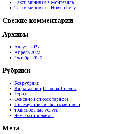
Такси минивэн в Монтевиль
Такси минивэн в Новую Ригу
Свежие комментарии
Архивы
Август 2022
Апрель 2022
Октябрь 2020
Рубрики
Без рубрики
Виды машин(Главная 1й блок)
Города
Основной список тарифов
Почему стоит выбрать минивэн
транспортные услуги
Чем мы отличаемся
Мета