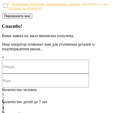
С
Политикой обработки персональных данных
ознакомлен и даю
согласие на обработку
Спасибо!
Ваша заявка на заказ минивэна получена.
Наш оператор позвонит вам для уточнения деталей и
подтверждения заказа.
×
Количество человек
1
2
Количество детей до 7 лет
3
1
4
2
5